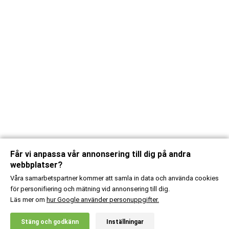
Får vi anpassa vår annonsering till dig på andra
webbplatser?
Våra samarbetspartner kommer att samla in data och använda cookies
för personifiering och mätning vid annonsering till dig.
Läs mer om
hur Google använder personuppgifter.
X
Stäng och godkänn
Inställningar
20% RABATT!