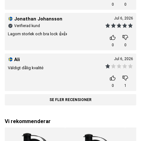
0
0
Jonathan Johansson
Jul 6, 2026
Verifierad kund
Lagom storlek och bra lock 👍👍
0
0
Ali
Jul 6, 2026
Väldigt dålig kvalité
0
1
SE FLER RECENSIONER
Vi rekommenderar