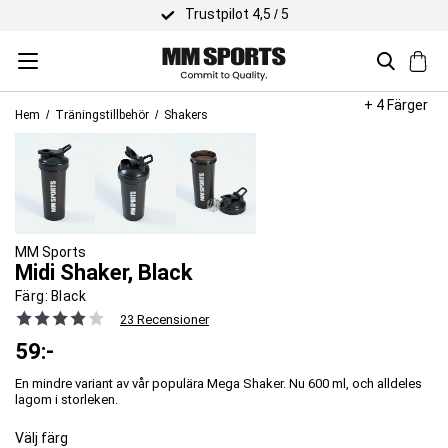
Trustpilot 4,5 / 5
+ 4 Färger
Hem
Träningstillbehör
Shakers
MM Sports
Midi Shaker, Black
Färg:
Black
23 Recensioner
59
:-
En mindre variant av vår populära Mega Shaker. Nu 600 ml, och alldeles
lagom i storleken.
Välj färg