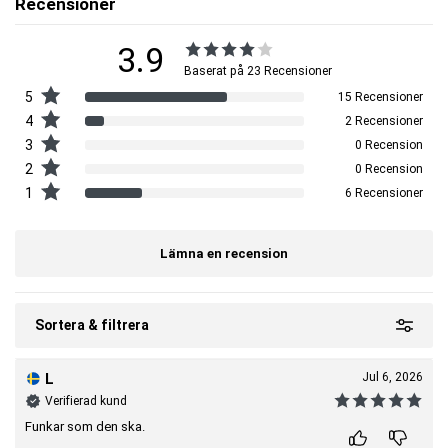
Recensioner
3.9
Baserat på 23 Recensioner
5
15 Recensioner
4
2 Recensioner
3
0 Recension
2
0 Recension
1
6 Recensioner
Lämna en recension
Sortera & filtrera
L
Jul 6, 2026
Verifierad kund
Funkar som den ska.