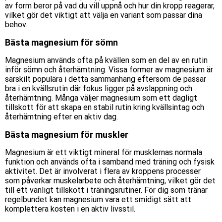
av form beror på vad du vill uppnå och hur din kropp reagerar,
vilket gör det viktigt att välja en variant som passar dina
behov.
Bästa magnesium för sömn
Magnesium används ofta på kvällen som en del av en rutin
inför sömn och återhämtning. Vissa former av magnesium är
särskilt populära i detta sammanhang eftersom de passar
bra i en kvällsrutin där fokus ligger på avslappning och
återhämtning. Många väljer magnesium som ett dagligt
tillskott för att skapa en stabil rutin kring kvällsintag och
återhämtning efter en aktiv dag.
Bästa magnesium för muskler
Magnesium är ett viktigt mineral för musklernas normala
funktion och används ofta i samband med träning och fysisk
aktivitet. Det är involverat i flera av kroppens processer
som påverkar muskelarbete och återhämtning, vilket gör det
till ett vanligt tillskott i träningsrutiner. För dig som tränar
regelbundet kan magnesium vara ett smidigt sätt att
komplettera kosten i en aktiv livsstil.