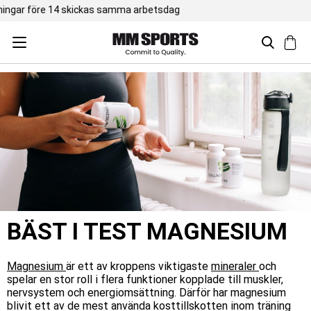
Trustpilot 4,5 / 5
BÄST I TEST MAGNESIUM
Magnesium
är ett av kroppens viktigaste
mineraler
och
spelar en stor roll i flera funktioner kopplade till muskler,
nervsystem och energiomsättning. Därför har magnesium
blivit ett av de mest använda kosttillskotten inom träning