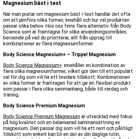
Magnesium bäst i test
När man pratar om magnesium bäst i test handlar det ofta
om att jämföra olika former, innehåll och hur väl produkten
passar olika behov. Hos oss finns flera alternativ från Body
Science som är framtagna för olika användningsområden,
beroende på vad du prioriterar, allt från upptag till
kombinationer av flera magnesiumformer.
Body Science Magnesium+ – Trippel Magnesium
Body Science Magnesium+
innehåller en kombination av
flera olika magnesiumformer, vilket gör den till ett populärt
val för dig som vill ha ett bredare tillskott. Kombinationen
av olika former är framtagen för att ge en flexibel produkt
som passar i flera olika sammanhang, både till vardag och
träning.
Body Science Premium Magnesium
Body Science Premium Magnesium
är utvecklad med fokus
på hög kvalitet och en balanserad sammansättning av
magnesium. Den passar dig som vill ha ett rent och pålitligt
tillskott som enkelt kan bli en del av din dagliga rutin,