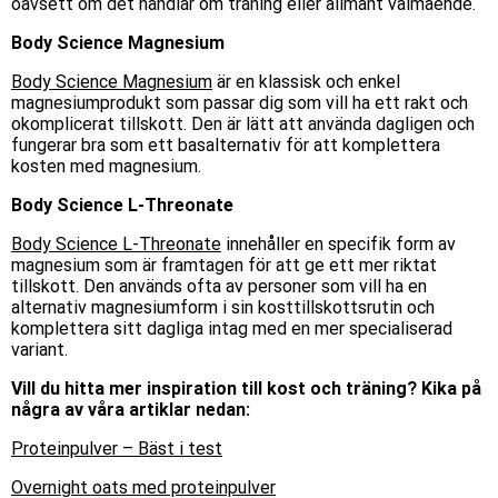
oavsett om det handlar om träning eller allmänt välmående.
Body Science Magnesium
Body Science Magnesium
är en klassisk och enkel
magnesiumprodukt som passar dig som vill ha ett rakt och
okomplicerat tillskott. Den är lätt att använda dagligen och
fungerar bra som ett basalternativ för att komplettera
kosten med magnesium.
Body Science L-Threonate
Body Science L-Threonate
innehåller en specifik form av
magnesium som är framtagen för att ge ett mer riktat
tillskott. Den används ofta av personer som vill ha en
alternativ magnesiumform i sin kosttillskottsrutin och
komplettera sitt dagliga intag med en mer specialiserad
variant.
Vill du hitta mer inspiration till kost och träning? Kika på
några av våra artiklar nedan:
Proteinpulver – Bäst i test
Overnight oats med proteinpulver