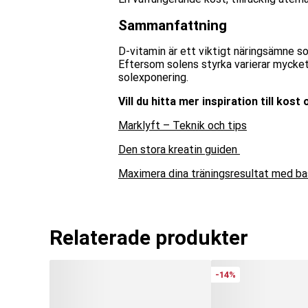
Sammanfattning
D-vitamin är ett viktigt näringsämne s
Eftersom solens styrka varierar mycket
solexponering.
Vill du hitta mer inspiration till kos
Marklyft – Teknik och tips
Den stora kreatin guiden
Maximera dina träningsresultat med ba
Relaterade produkter
-14%