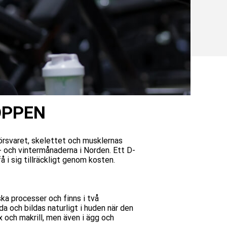
OPPEN
örsvaret, skelettet och musklernas
- och vintermånaderna i Norden. Ett D-
å i sig tillräckligt genom kosten.
ka processer och finns i två
a och bildas naturligt i huden när den
x och makrill, men även i ägg och