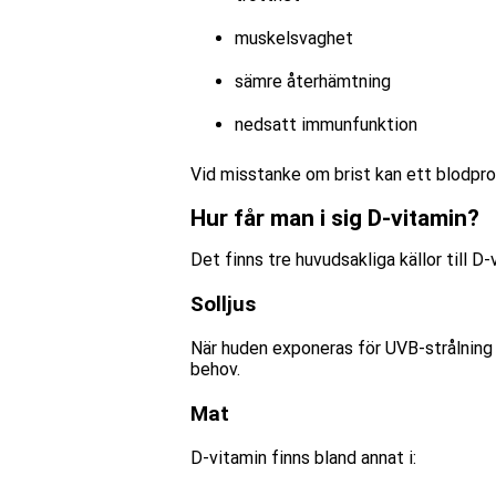
muskelsvaghet
sämre återhämtning
nedsatt immunfunktion
Vid misstanke om brist kan ett blodpro
Hur får man i sig D-vitamin?
Det finns tre huvudsakliga källor till D-
Solljus
När huden exponeras för UVB-strålning 
behov.
Mat
D-vitamin finns bland annat i: