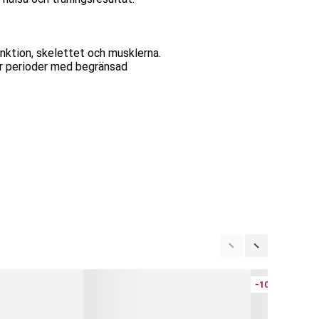
nktion, skelettet och musklerna.
der perioder med begränsad
-10%