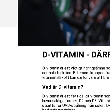
D-VITAMIN - DÄR
D-vitamin
är ett viktigt näringsämne s
normala funktion. Eftersom kroppen frä
vitamintillskott kan därför vara ett bra
Vad är D-vitamin?
D-vitamin är ett fettlösligt
vitamin
som
huvudsakliga former: D2 och D3. Vitamin
utsätts för UVB-strålning från solen. D-