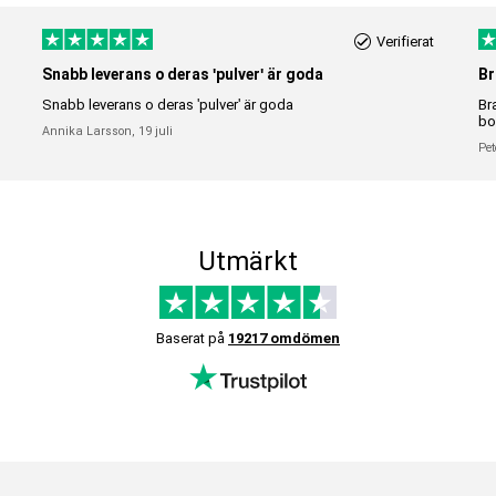
Verifierat
Snabb leverans o deras 'pulver' är goda
Br
Snabb leverans o deras 'pulver' är goda
Br
bo
Annika Larsson,
19 juli
Pet
Utmärkt
Baserat på
19217 omdömen