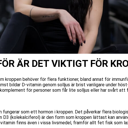
FÖR ÄR DET VIKTIGT FÖR KR
om kroppen behöver för flera funktioner, bland annat för immunf
mst bildar D-vitamin genom solljus är brist vanligare under höst
 komplement för personer som får lite solljus eller har svårt att f
 fungerar som ett hormon i kroppen. Det påverkar flera biologis
 D3 (kolekalciferol) är den form som kroppen lättast kan använd
vitamin finns även i vissa livsmedel, framför allt fet fisk som la