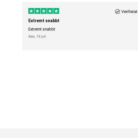
Verifierat
Extremt snabbt
Extremt snabbt
Alex,
19 juli