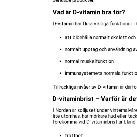
berikade produkter.
Vad är D-vitamin bra för?
D-vitamin har flera viktiga funktioner i 
att bibehålla normalt skelett och
normalt upptag och användning av
normal muskelfunktion
immunsystemets normala funkti
Tillräckliga nivåer av D-vitamin är där
D-vitaminbrist – Varför är de
I Norden är solljuset under vinterhalvå
lite utomhus, har mörkare hud eller täck
förekomma vid D-vitaminbrist är bland 
trötthet