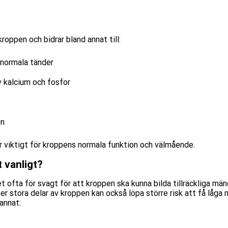
kroppen och bidrar bland annat till:
 normala tänder
 kalcium och fosfor
on
för viktigt för kroppens normala funktion och välmående.
t vanligt?
ret ofta för svagt för att kroppen ska kunna bilda tillräckliga m
er stora delar av kroppen kan också löpa större risk att få låga
annat: