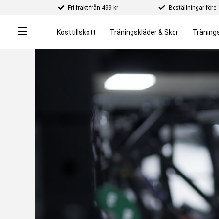
Fri frakt från 499 kr
Beställningar för
Kosttillskott
Träningskläder & Skor
Tränings