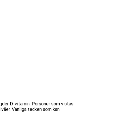
ängder D-vitamin. Personer som vistas
 nivåer. Vanliga tecken som kan