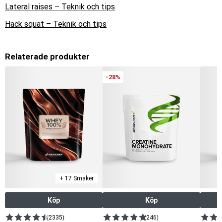
Lateral raises – Teknik och tips
Hack squat – Teknik och tips
Relaterade produkter
-28%
+ 17 Smaker
Köp
Köp
(2335)
(246)