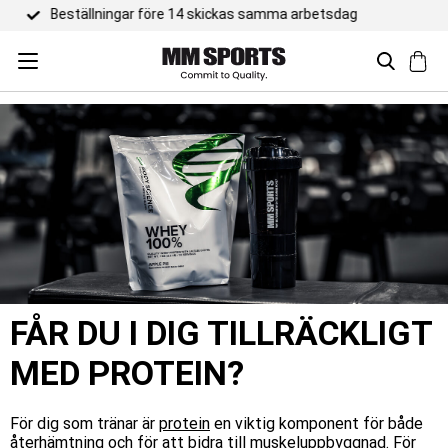
Trustpilot 4,5 / 5
FÅR DU I DIG TILLRÄCKLIGT
MED PROTEIN?
För dig som tränar är
protein
en viktig komponent för både
återhämtning
och för att bidra till muskeluppbyggnad. För