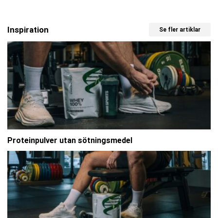
Inspiration
Se fler artiklar
Proteinpulver utan sötningsmedel