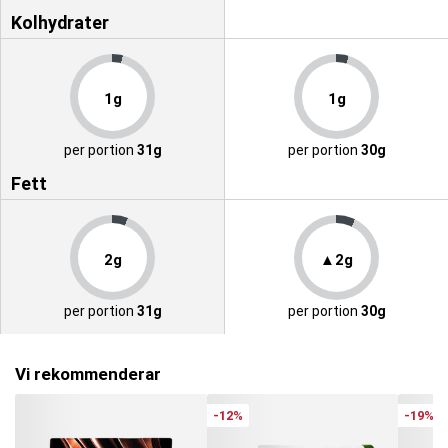
Kolhydrater
1g
1g
per portion
31g
per portion
30g
Fett
2g
▲2g
per portion
31g
per portion
30g
Vi rekommenderar
-12%
-19%