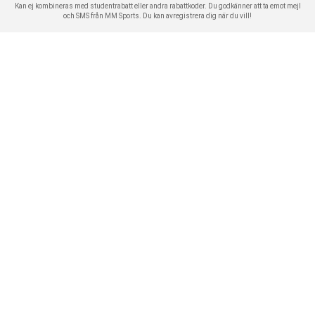
Kan ej kombineras med studentrabatt eller andra rabattkoder. Du godkänner att ta emot mejl
och SMS från MM Sports. Du kan avregistrera dig när du vill!