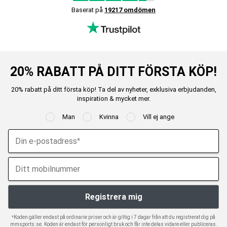
Baserat på
19217 omdömen
20% RABATT PÅ DITT FÖRSTA KÖP!
20% rabatt på ditt första köp! Ta del av nyheter, exklusiva erbjudanden,
inspiration & mycket mer.
Man
Kvinna
Vill ej ange
*Koden gäller endast på ordinarie priser och är giltig i 7 dagar från att du registrerat dig på
mmsports.se. Koden är endast för personligt bruk och får inte delas vidare eller publiceras.