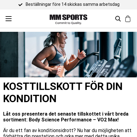
Beställningar före 14 skickas samma arbetsdag
KOSTTILLSKOTT FÖR DIN
KONDITION
Låt oss presentera det senaste tillskottet i vårt breda
sortiment: Body Science Performance – VO2 Max!
Är du ett fan av konditionsidrott? Nu har du möjligheten att
förbättra din prestation och orka mer med detta unika