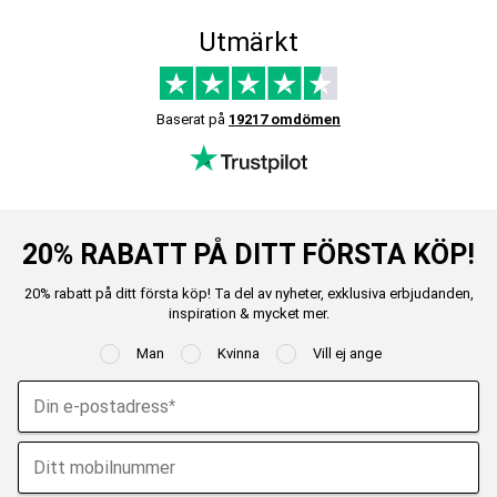
Utmärkt
Baserat på
19217 omdömen
20% RABATT PÅ DITT FÖRSTA KÖP!
20% rabatt på ditt första köp! Ta del av nyheter, exklusiva erbjudanden,
inspiration & mycket mer.
Man
Kvinna
Vill ej ange