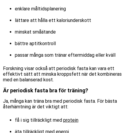
enklare måltidsplanering
lättare att hålla ett kaloriunderskott
minskat småätande
bättre aptitkontroll
passar många som tränar eftermiddag eller kväll
Forskning visar också att periodisk fasta kan vara ett
effektivt sätt att minska kroppsfett när det kombineras
med en balanserad kost.
Är periodisk fasta bra för träning?
Ja, många kan träna bra med periodisk fasta. För bästa
återhämtning är det viktigt att:
få i sig tillräckligt med
protein
äta tillräckligt med energi