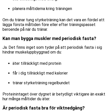
planera måltiderna kring träningen
Om du tränar tung styrketräning kan det vara en fördel att
lägga första måltiden före eller efter träningspasset
beroende på när du tränar.
Kan man bygga muskler med periodisk fasta?
Ja. Det finns inget som tyder på att periodisk fasta i sig
hindrar muskeluppbyggnad om du:
äter tillräckligt med protein
får i dig tillräckligt med kalorier
tränar styrketräning regelbundet
Proteinintaget över dygnet är betydligt viktigare än exakt
hur många måltider du äter.
Är periodisk fasta bra för viktnedgång?