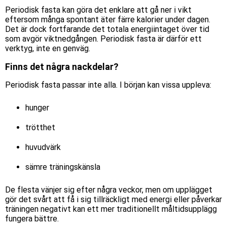
Periodisk fasta kan göra det enklare att gå ner i vikt
eftersom många spontant äter färre kalorier under dagen.
Det är dock fortfarande det totala energiintaget över tid
som avgör viktnedgången. Periodisk fasta är därför ett
verktyg, inte en genväg.
Finns det några nackdelar?
Periodisk fasta passar inte alla. I början kan vissa uppleva:
hunger
trötthet
huvudvärk
sämre träningskänsla
De flesta vänjer sig efter några veckor, men om upplägget
gör det svårt att få i sig tillräckligt med energi eller påverkar
träningen negativt kan ett mer traditionellt måltidsupplägg
fungera bättre.