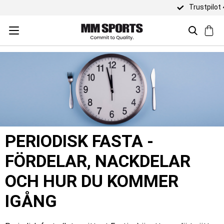
Trustpilot 4,5 / 5
PERIODISK FASTA -
FÖRDELAR, NACKDELAR
OCH HUR DU KOMMER
IGÅNG