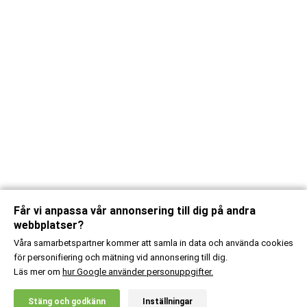
Får vi anpassa vår annonsering till dig på andra
webbplatser?
Våra samarbetspartner kommer att samla in data och använda cookies
för personifiering och mätning vid annonsering till dig.
Läs mer om
hur Google använder personuppgifter.
X
Stäng och godkänn
Inställningar
20% RABATT!