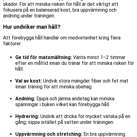
skador. För att minska risken för håll är det viktigt att
fokusera på en balanserad kost, bra uppvärmning och
andning under träningen.
Hur undviker man håll?
Att förebygga håll handlar om medvetenhet kring flera
faktorer:
Ge tid för matsmältning:
Vänta minst 1–2 timmar
efter en måltid innan du tränar för att minska risken för
håll.
Val av kost
:
Undvik stora mängder fiber och fet mat
innan träning för att minska obehag.
Andning:
Djupa och jämna andetag kan minska
spänningar i buken vilket kan förebygga håll.
Hydrering:
Undvik att dricka för mycket vätska på en
gång; sippa istället på vatten under träningen.
Uppvärmning och stretching:
En bra uppvärmning