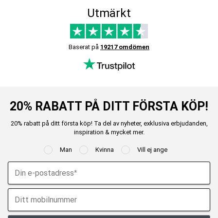
Utmärkt
Baserat på
19217 omdömen
20% RABATT PÅ DITT FÖRSTA KÖP!
20% rabatt på ditt första köp! Ta del av nyheter, exklusiva erbjudanden,
inspiration & mycket mer.
Man
Kvinna
Vill ej ange