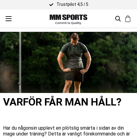
Trustpilot 4,5 / 5
VARFÖR FÅR MAN HÅLL?
Har du någonsin upplevt en plötslig smärta i sidan av din
mage under träning? Detta är vanligt förekommande
och är