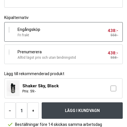
Köpalternativ
Engångsköp
438
:-
Fri frakt
558:-
Prenumerera
438
:-
Alltid lägst pris och utan bindningstid
558
:-
Lägg till rekommenderad produkt
Shaker Sky, Black
Pris:
59
:-
Antal
produkter
LÄGG I KUNDVAGN
−
+
Beställningar före 14 skickas samma arbetsdag