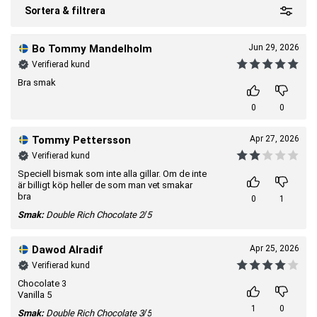
Sortera & filtrera
Bo Tommy Mandelholm
Jun 29, 2026
Verifierad kund
Bra smak
0
0
Tommy Pettersson
Apr 27, 2026
Verifierad kund
Speciell bismak som inte alla gillar. Om de inte
är billigt köp heller de som man vet smakar
bra
0
1
Smak:
Double Rich Chocolate
2/5
Dawod Alradif
Apr 25, 2026
Verifierad kund
Chocolate 3
Vanilla 5
1
0
Smak:
Double Rich Chocolate
3/5