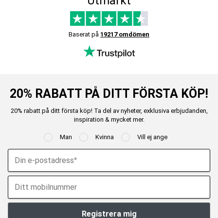
Utmärkt
Baserat på
19217 omdömen
20% RABATT PÅ DITT FÖRSTA KÖP!
20% rabatt på ditt första köp! Ta del av nyheter, exklusiva erbjudanden,
inspiration & mycket mer.
Man
Kvinna
Vill ej ange