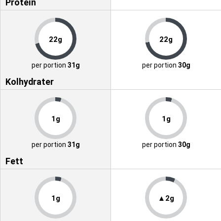
Protein
22g
22g
per portion
31g
per portion
30g
Kolhydrater
1g
1g
per portion
31g
per portion
30g
Fett
1g
▲2g