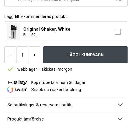
Lägg till rekommenderad produkt
Original Shaker, White
Pris:
59
:-
Antal
produkter
LÄGG I KUNDVAGN
−
+
I webblager – skickas imorgon
Köp nu, betala inom 30 dagar
Snabb och säker betalning
Se butikslager & reservera i butik
Produktjämförelse