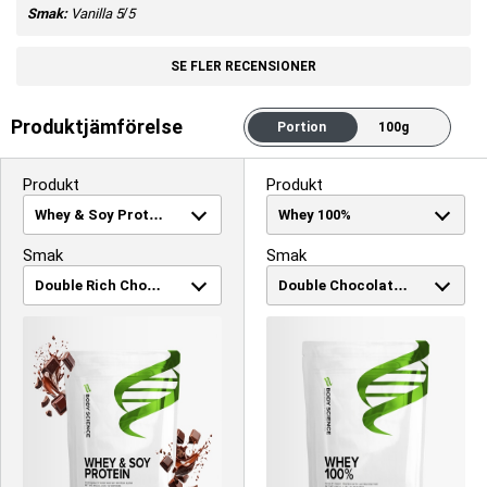
Smak:
Vanilla
5/5
SE FLER RECENSIONER
Produktjämförelse
Portion
100g
Produkt
Produkt
Smak
Smak