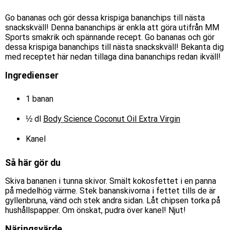
Go bananas och gör dessa krispiga bananchips till nästa
snackskväll! Denna bananchips är enkla att göra utifrån MM
Sports smakrik och spännande recept. Go bananas och gör
dessa krispiga bananchips till nästa snackskväll! Bekanta dig
med receptet här nedan tillaga dina bananchips redan ikväll!
Ingredienser
1 banan
½ dl
Body Science Coconut Oil Extra Virgin
Kanel
Så här gör du
Skiva bananen i tunna skivor. Smält kokosfettet i en panna
på medelhög värme. Stek bananskivorna i fettet tills de är
gyllenbruna, vänd och stek andra sidan. Låt chipsen torka på
hushållspapper. Om önskat, pudra över kanel! Njut!
Näringsvärde