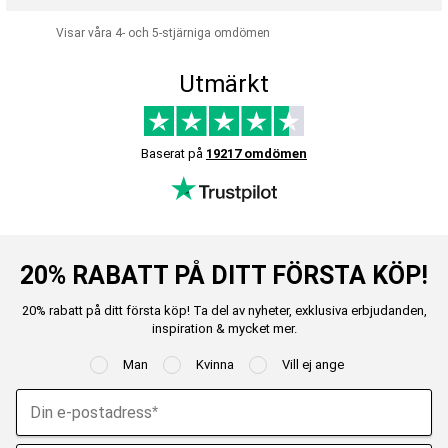
Visar våra 4- och 5-stjärniga omdömen
Utmärkt
Baserat på
19217 omdömen
20% RABATT PÅ DITT FÖRSTA KÖP!
20% rabatt på ditt första köp! Ta del av nyheter, exklusiva erbjudanden,
inspiration & mycket mer.
Man
Kvinna
Vill ej ange