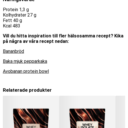
Protein 1,3 g
Kolhydrater 27 g
Fett 40 g
Kcal 483
Vill du hitta inspiration till fler hälsosamma recept? Kika
på några av våra recept nedan:
Bananbröd
Baka mjuk pepparkaka
Avobanan protein bowl
Relaterade produkter