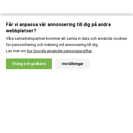
Får vi anpassa vår annonsering till dig på andra
webbplatser?
Våra samarbetspartner kommer att samla in data och använda cookies
för personifiering och mätning vid annonsering till dig.
Läs mer om
hur Google använder personuppgifter.
X
Stäng och godkänn
Inställningar
20% RABATT!
Kundsupport