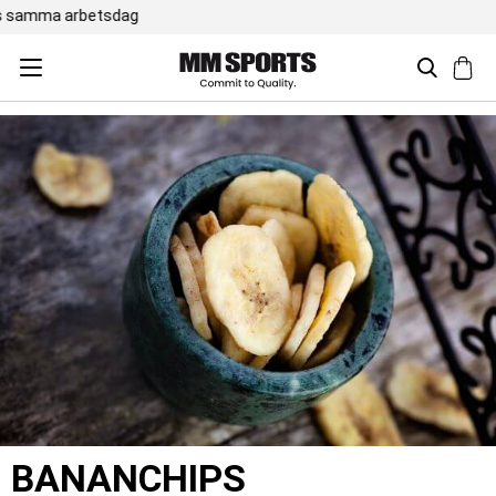
Trustpilot 4,5 / 5
BANANCHIPS