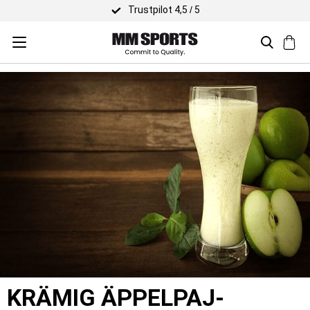
Trustpilot 4,5 / 5
KRÄMIG ÄPPELPAJ-