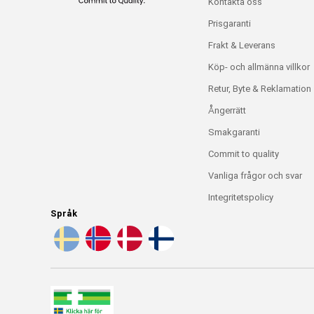
Kontakta oss
Prisgaranti
Frakt & Leverans
Köp- och allmänna villkor
Retur, Byte & Reklamation
Ångerrätt
Smakgaranti
Commit to quality
Vanliga frågor och svar
Integritetspolicy
Språk