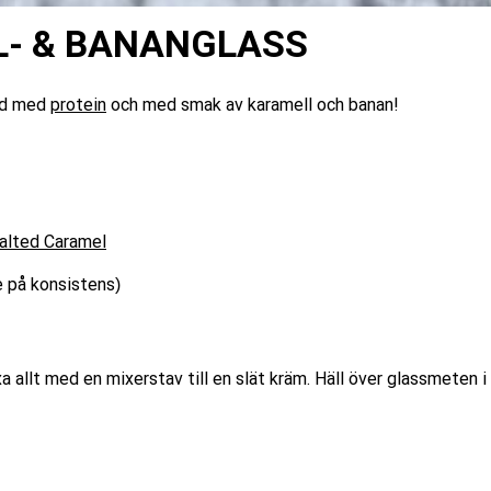
L- & BANANGLASS
lld med
protein
och med smak av karamell och banan!
alted Caramel
e på konsistens)
a allt med en mixerstav till en slät kräm. Häll över glassmeten i 