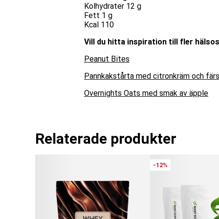
Kolhydrater 12 g
Fett 1 g
Kcal 110
Vill du hitta inspiration till fler h
Peanut Bites
Pannkakstårta med citronkräm och färs
Overnights Oats med smak av äpple
Relaterade produkter
-12%