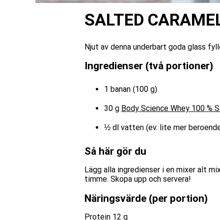
SALTED CARAME
Njut av denna underbart goda glass fy
Ingredienser (två portioner)
1 banan (100 g)
30 g
Body Science Whey 100 % S
½ dl vatten (ev. lite mer beroend
Så här gör du
Lägg alla ingredienser i en mixer alt mix
timme. Skopa upp och servera!
Näringsvärde (per portion)
Protein 12 g