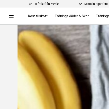
Fri frakt från 499 kr
Beställningar för
Kosttillskott
Träningskläder & Skor
Tränings