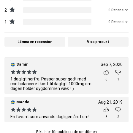
2
0 Recension
1
0 Recension
Lämna en recension
Visa produkt
Samir
Sep 7, 2020
1 dagligt herfra. Passer super godt med
6
1
min balanceret kost til dagligt. 1000mg om
dagen holder sygdommen væk ! :)
Madde
Aug 21, 2019
En favorit som används dagligen året om!
6
3
Riktlinjer för publicerade omdömen