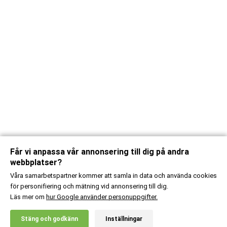
Får vi anpassa vår annonsering till dig på andra
webbplatser?
Våra samarbetspartner kommer att samla in data och använda cookies
för personifiering och mätning vid annonsering till dig.
Läs mer om
hur Google använder personuppgifter.
X
Stäng och godkänn
Inställningar
20% RABATT!