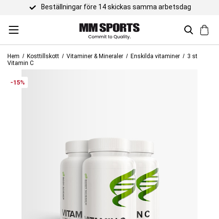
Beställningar före 14 skickas samma arbetsdag
Hem
Kosttillskott
Vitaminer & Mineraler
Enskilda vitaminer
3 st
Vitamin C
-15%