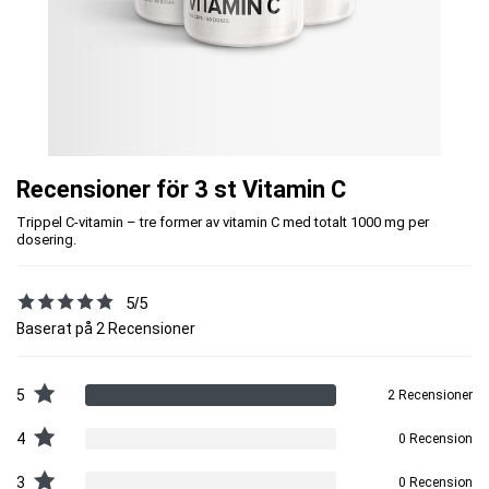
Recensioner för 3 st Vitamin C
Trippel C-vitamin – tre former av vitamin C med totalt 1000 mg per
dosering.
5/5
Baserat på 2 Recensioner
5
2 Recensioner
4
0 Recension
3
0 Recension