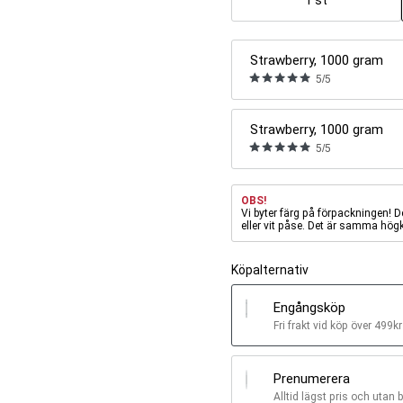
1 st
Strawberry, 1000 gram
5/5
Strawberry, 1000 gram
5/5
OBS!
Vi byter färg på förpackningen! 
eller vit påse. Det är samma högk
Köpalternativ
Engångsköp
Fri frakt vid köp över 499kr
Prenumerera
Alltid lägst pris och utan 