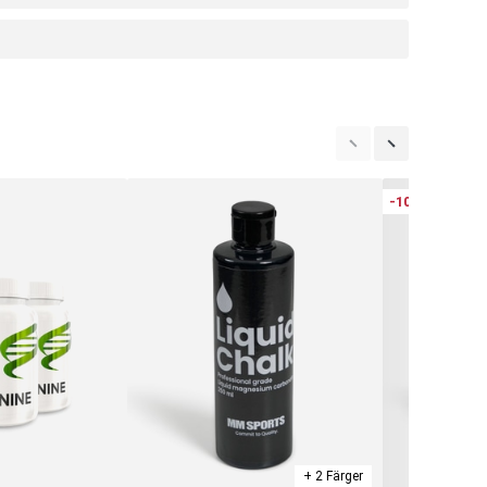
-10%
+ 2 Färger