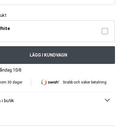
dukt
White
LÄGG I KUNDVAGN
måndag 10/8
inom 30 dagar
Snabb och säker betalning
 i butik