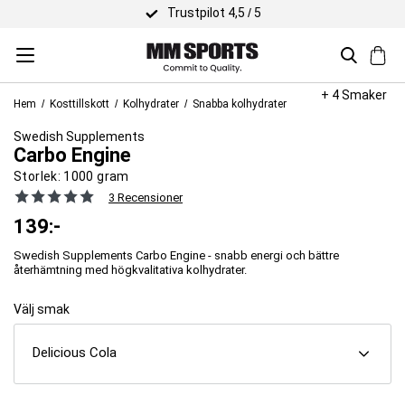
Trustpilot 4,5 / 5
+ 4 Smaker
Hem
Kosttillskott
Kolhydrater
Snabba kolhydrater
Swedish Supplements
Carbo Engine
Storlek:
1000 gram
3 Recensioner
139
:-
Swedish Supplements Carbo Engine - snabb energi och bättre
återhämtning med högkvalitativa kolhydrater.
Välj smak
Delicious Cola