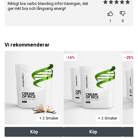
Riktigt bra carbs blanding inför träningen, det
ger mkt bra och långvarig energi!
1
0
Vi rekommenderar
-16%
-25%
+ 2 Smaker
+ 2 Smaker
Köp
Köp