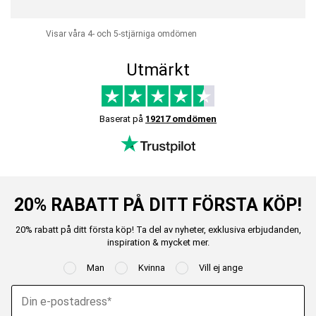
Visar våra 4- och 5-stjärniga omdömen
Utmärkt
Baserat på
19217 omdömen
20% RABATT PÅ DITT FÖRSTA KÖP!
20% rabatt på ditt första köp! Ta del av nyheter, exklusiva erbjudanden,
inspiration & mycket mer.
Man
Kvinna
Vill ej ange