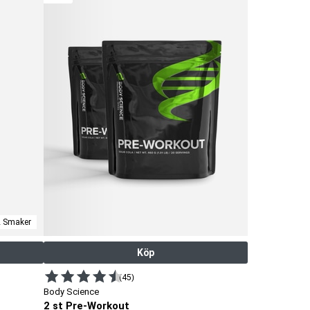
2 Smaker
Köp
(45)
Body Science
2 st Pre-Workout