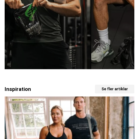
Inspiration
Se fler artiklar