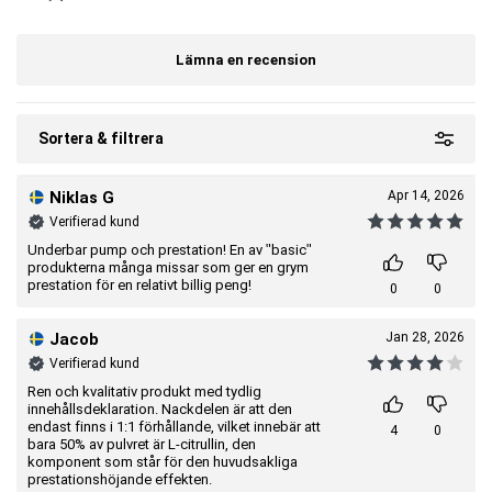
Lämna en recension
Sortera & filtrera
Niklas G
Apr 14, 2026
Verifierad kund
Underbar pump och prestation! En av "basic"
produkterna många missar som ger en grym
prestation för en relativt billig peng!
0
0
Jacob
Jan 28, 2026
Verifierad kund
Ren och kvalitativ produkt med tydlig
innehållsdeklaration. Nackdelen är att den
endast finns i 1:1 förhållande, vilket innebär att
4
0
bara 50% av pulvret är L-citrullin, den
komponent som står för den huvudsakliga
prestationshöjande effekten.