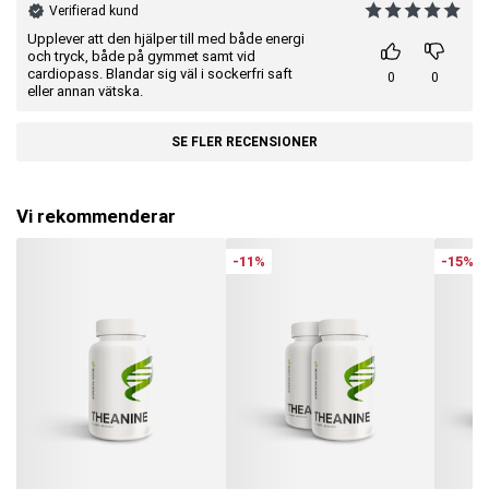
Verifierad kund
Upplever att den hjälper till med både energi
och tryck, både på gymmet samt vid
cardiopass. Blandar sig väl i sockerfri saft
0
0
eller annan vätska.
SE FLER RECENSIONER
Vi rekommenderar
-11%
-15%