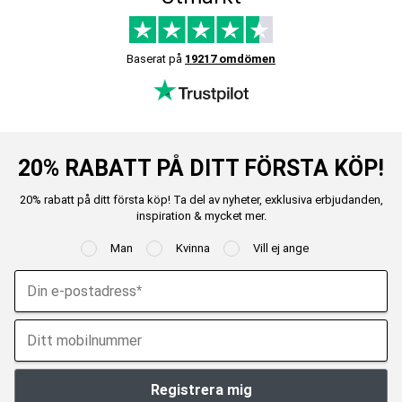
Baserat på
19217 omdömen
20% RABATT PÅ DITT FÖRSTA KÖP!
20% rabatt på ditt första köp! Ta del av nyheter, exklusiva erbjudanden,
inspiration & mycket mer.
Man
Kvinna
Vill ej ange