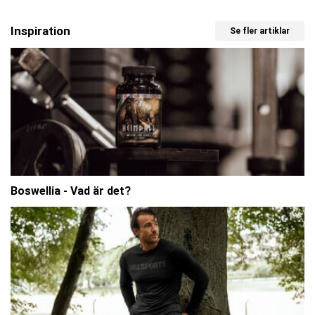
Inspiration
Se fler artiklar
Boswellia - Vad är det?