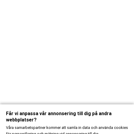
Får vi anpassa vår annonsering till dig på andra
webbplatser?
Våra samarbetspartner kommer att samla in data och använda cookies
för personifiering och mätning vid annonsering till dig.