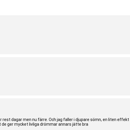
ocessen.
 livsstil.
 rest dagar men nu färre. Och jag faller i djupare sömn, en liten effekt
 de ger mycket livliga drömmar annars jätte bra