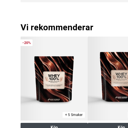
Vi rekommenderar
-20%
+ 5 Smaker
Köp
Köp