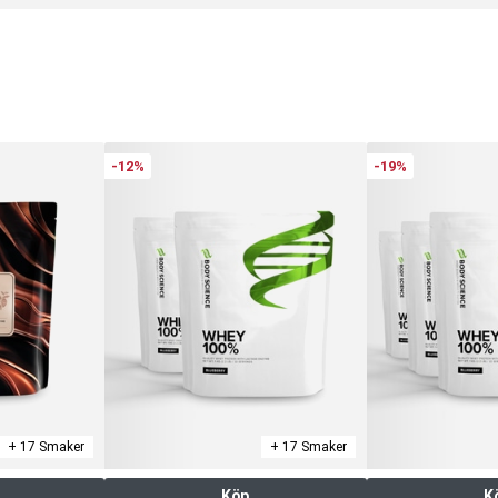
-12%
-19%
+ 17 Smaker
+ 17 Smaker
Köp
K