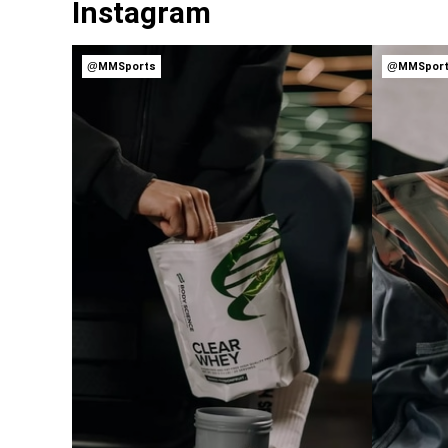
Instagram
@MMSports
@MMSpor