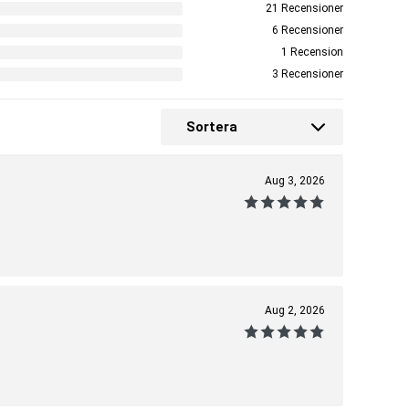
21 Recensioner
6 Recensioner
1 Recension
3 Recensioner
Sortera
Aug 3, 2026
Aug 2, 2026