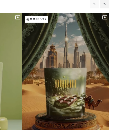
@MMSports
@MMSpor