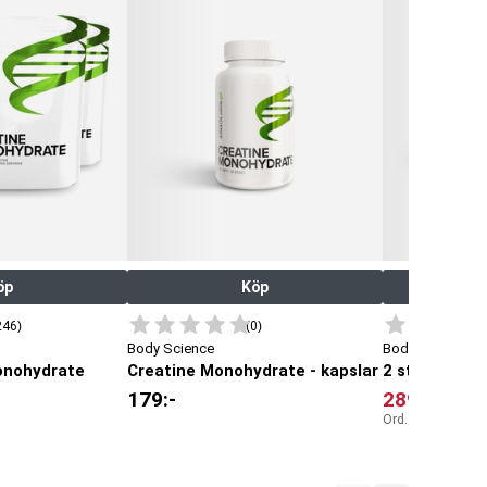
öp
Köp
246)
(0)
Body Science
Body Science
onohydrate
Creatine Monohydrate - kapslar
179
:-
289
:-
Ord. pris:
358
:-