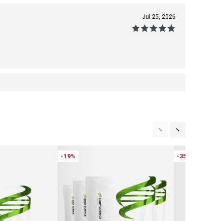
Jul 25, 2026
-19%
-35%