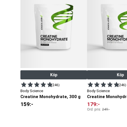
Köp
Köp
(246)
(246)
Body Science
Body Science
Creatine Monohydrate, 300 g
Creatine Monohydr
159
:-
179
:-
Ord. pris:
249
:-