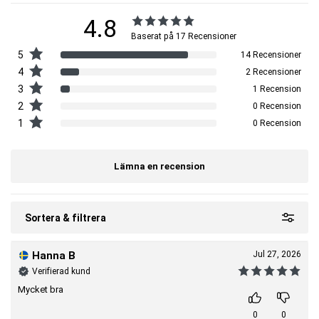
4.8
Baserat på 17 Recensioner
5
14 Recensioner
4
2 Recensioner
3
1 Recension
2
0 Recension
1
0 Recension
Lämna en recension
Sortera & filtrera
Hanna B
Jul 27, 2026
Verifierad kund
Mycket bra
0
0