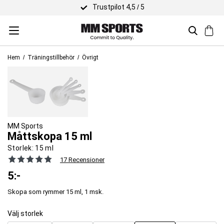
Trustpilot 4,5 / 5
Hem
Träningstillbehör
Övrigt
MM Sports
Måttskopa 15 ml
Storlek:
15 ml
17 Recensioner
5
:-
Skopa som rymmer 15 ml, 1 msk.
Välj storlek