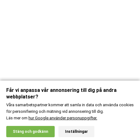
Får vi anpassa vår annonsering till dig på andra
webbplatser?
Våra samarbetspartner kommer att samla in data och använda cookies
för personifiering och mätning vid annonsering till dig.
Läs mer om
hur Google använder personuppgifter.
X
Stäng och godkänn
Inställningar
20% RABATT!