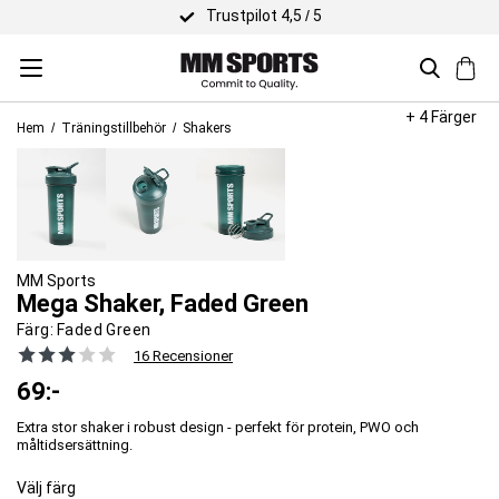
Trustpilot 4,5 / 5
+ 4 Färger
Hem
Träningstillbehör
Shakers
MM Sports
Mega Shaker, Faded Green
Färg:
Faded Green
16 Recensioner
69
:-
Extra stor shaker i robust design - perfekt för protein, PWO och
måltidsersättning.
Välj färg