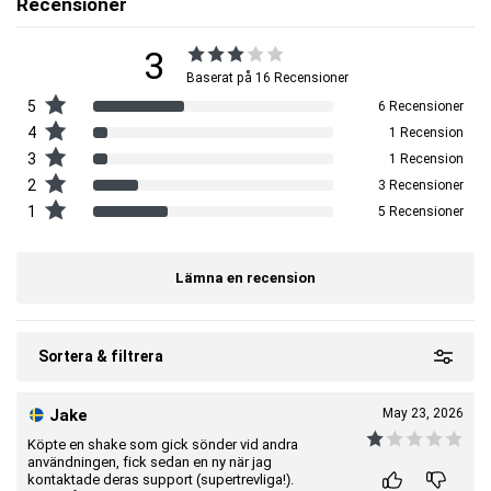
Recensioner
3
Baserat på 16 Recensioner
5
6 Recensioner
4
1 Recension
3
1 Recension
2
3 Recensioner
1
5 Recensioner
Lämna en recension
Sortera & filtrera
Jake
May 23, 2026
Köpte en shake som gick sönder vid andra
användningen, fick sedan en ny när jag
kontaktade deras support (supertrevliga!).