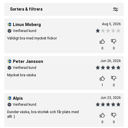
Sortera & filtrera
Linus Moberg
Aug 5, 2026
Verifierad kund
Väldigt bra med mycket fickor
0
0
Peter Jansson
Jun 26, 2026
Verifierad kund
Mycket bra väska
1
0
Alpis
Jun 23, 2026
Verifierad kund
Dunder väska, bra storlek och får plats med
allt :)
0
0