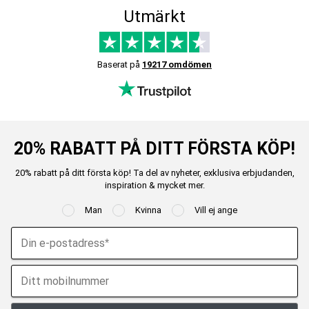
Utmärkt
Baserat på
19217 omdömen
20% RABATT PÅ DITT FÖRSTA KÖP!
20% rabatt på ditt första köp! Ta del av nyheter, exklusiva erbjudanden,
inspiration & mycket mer.
Man
Kvinna
Vill ej ange