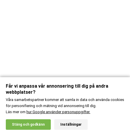
Får vi anpassa vår annonsering till dig på andra
webbplatser?
Våra samarbetspartner kommer att samla in data och använda cookies
för personifiering och mätning vid annonsering till dig.
Läs mer om
hur Google använder personuppgifter.
X
Stäng och godkänn
Inställningar
20% RABATT!