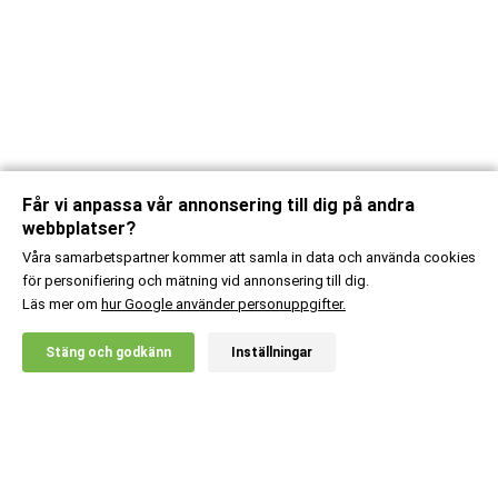
Får vi anpassa vår annonsering till dig på andra
webbplatser?
Våra samarbetspartner kommer att samla in data och använda cookies
för personifiering och mätning vid annonsering till dig.
Läs mer om
hur Google använder personuppgifter.
X
Stäng och godkänn
Inställningar
20% RABATT!