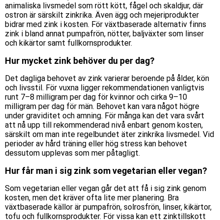
animaliska livsmedel som rött kött, fågel och skaldjur, där
ostron är särskilt zinkrika. Även ägg och mejeriprodukter
bidrar med zink i kosten. För växtbaserade alternativ finns
zink i bland annat pumpafrön, nötter, baljväxter som linser
och kikärtor samt fullkornsprodukter.
Hur mycket zink behöver du per dag?
Det dagliga behovet av zink varierar beroende på ålder, kön
och livsstil. För vuxna ligger rekommendationen vanligtvis
runt 7–8 milligram per dag för kvinnor och cirka 9–10
milligram per dag för män. Behovet kan vara något högre
under graviditet och amning. För många kan det vara svårt
att nå upp till rekommenderad nivå enbart genom kosten,
särskilt om man inte regelbundet äter zinkrika livsmedel. Vid
perioder av hård träning eller hög stress kan behovet
dessutom upplevas som mer påtagligt.
Hur får man i sig zink som vegetarian eller vegan?
Som vegetarian eller vegan går det att få i sig zink genom
kosten, men det kräver ofta lite mer planering. Bra
växtbaserade källor är pumpafrön, solrosfrön, linser, kikärtor,
tofu och fullkornsprodukter. För vissa kan ett zinktillskott