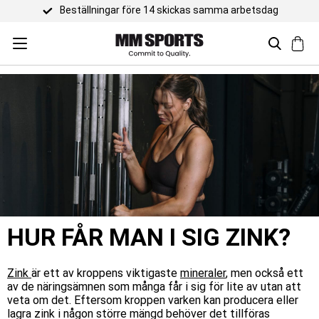
amma arbetsdag
HUR FÅR MAN I SIG ZINK?
Zink
är ett av kroppens viktigaste
mineraler
, men också ett
av de näringsämnen som många får i sig för lite av utan att
veta om det. Eftersom kroppen varken kan producera eller
lagra zink i någon större mängd behöver det tillföras