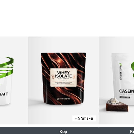
+ 5 Smaker
Köp
K