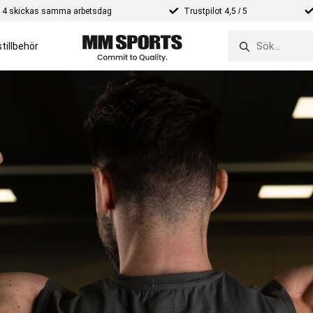
e 14 skickas samma arbetsdag
Trustpilot 4,5 / 5
tillbehör