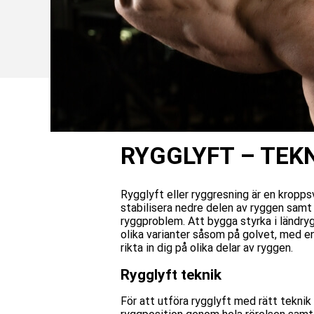
RYGGLYFT – TEKN
Rygglyft eller ryggresning är en kropp
stabilisera nedre
delen av
ryggen samt 
ryggproblem. Att bygga styrka i ländry
olika varianter såsom på golvet, med en
rikta in dig på
olika delar av ryggen.
Rygglyft teknik
För att utföra rygglyft med rätt teknik 