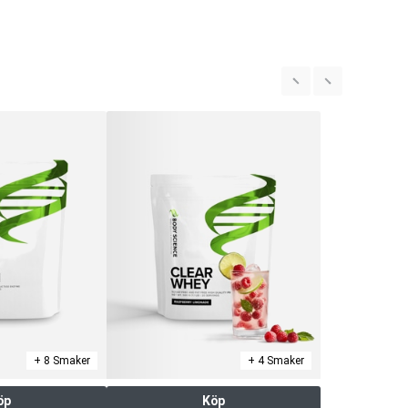
+ 8 Smaker
+ 4 Smaker
öp
Köp