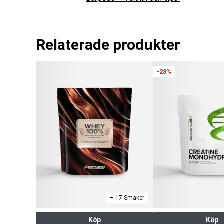
Relaterade produkter
-28%
+ 17 Smaker
Köp
Köp