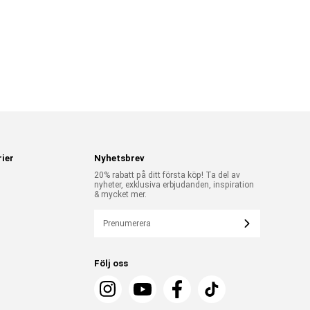
ier
Nyhetsbrev
20% rabatt på ditt första köp! Ta del av
nyheter, exklusiva erbjudanden, inspiration
& mycket mer.
Prenumerera
Följ oss