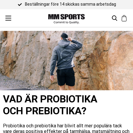
Trustpilot 4,5 / 5
VAD ÄR PROBIOTIKA
OCH PREBIOTIKA?
Probiotika och prebiotika har blivit allt mer populära tack
vare deras positiva effekter på tarmhälsa, matsmältning och