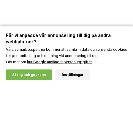
Får vi anpassa vår annonsering till dig på andra
webbplatser?
Våra samarbetspartner kommer att samla in data och använda cookies
för personifiering och mätning vid annonsering till dig.
Läs mer om
hur Google använder personuppgifter.
X
Stäng och godkänn
Inställningar
20% RABATT!