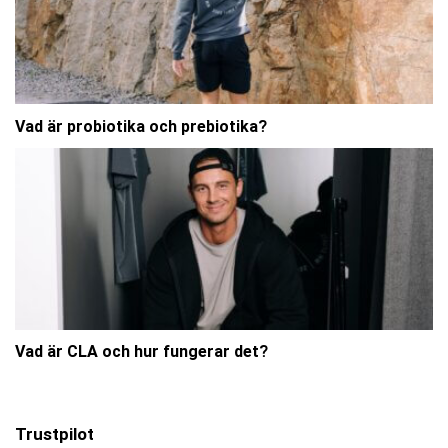
Vad är probiotika och prebiotika?
Vad är CLA och hur fungerar det?
Trustpilot