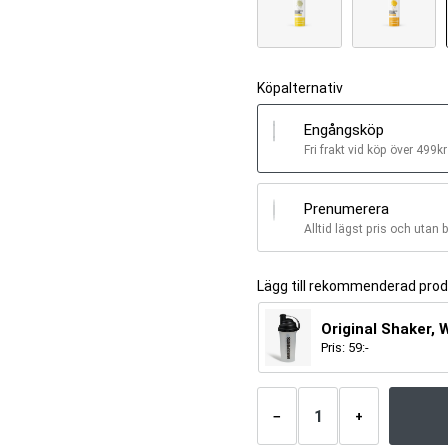
Köpalternativ
Engångsköp
Fri frakt vid köp över 499kr
Prenumerera
Alltid lägst pris och utan 
Lägg till rekommenderad pro
Original Shaker, 
Pris:
59
:-
Antal
produkter
−
+