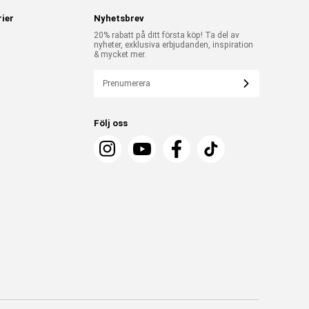
ier
Nyhetsbrev
20% rabatt på ditt första köp! Ta del av
nyheter, exklusiva erbjudanden, inspiration
& mycket mer.
Prenumerera
Följ oss