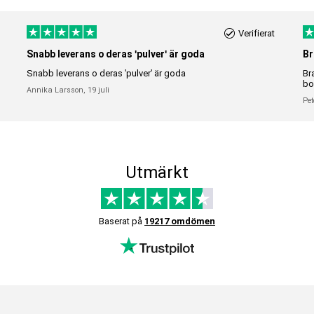
Verifierat
Snabb leverans o deras 'pulver' är goda
Br
Snabb leverans o deras 'pulver' är goda
Br
bo
Annika Larsson,
19 juli
Pet
Utmärkt
Baserat på
19217 omdömen