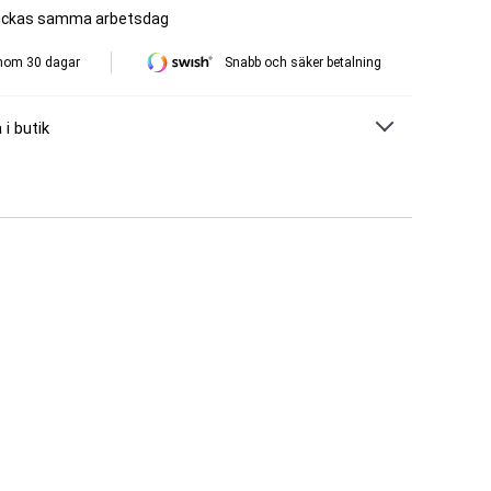
skickas samma arbetsdag
inom 30 dagar
Snabb och säker betalning
 i butik