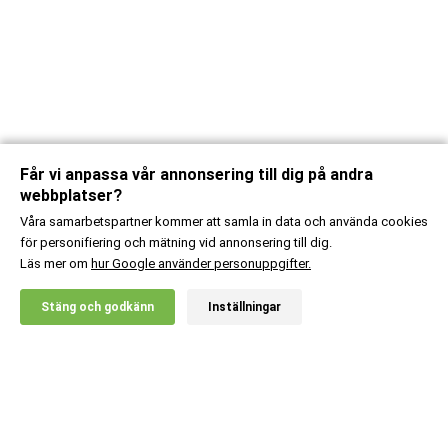
Får vi anpassa vår annonsering till dig på andra
webbplatser?
Våra samarbetspartner kommer att samla in data och använda cookies
för personifiering och mätning vid annonsering till dig.
Läs mer om
hur Google använder personuppgifter.
X
Stäng och godkänn
Inställningar
20% RABATT!