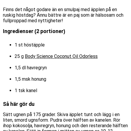
Finns det något godare än en smulpaj med äpplen på en
ruskig höstdag? Ännu bättre är en paj som är hälsosam och
fullproppad med nyttigheter!
Ingredienser (2 portioner)
1 st höstäpple
25 g
Body Science Coconut Oil Odorless
1,5 dl havregryn
1,5 msk honung
1 tsk kanel
Så här gör du
Sätt ugnen på 175 grader. Skiva äpplet tunt och lägg i en
liten, smord ugnsform. Pudra över hälften av kanelen. Rör
ihop kokosolja, havregryn, honung och den resterande hälften