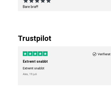
Bare bra!!!
Trustpilot
Verifierat
Extremt snabbt
Extremt snabbt
Alex,
19 juli