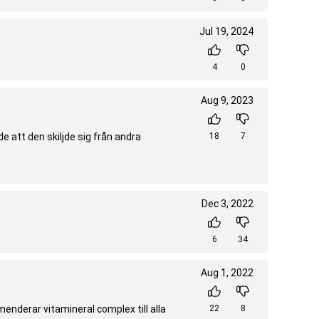
Jul 19, 2024
4
0
Aug 9, 2023
e att den skiljde sig från andra
18
7
Dec 3, 2022
6
34
Aug 1, 2022
enderar vitamineral complex till alla
22
8