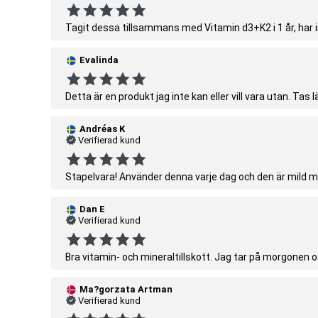
Tagit dessa tillsammans med Vitamin d3+K2 i 1 år, har i
Evalinda
Detta är en produkt jag inte kan eller vill vara utan. Tas
Andréas K
Verifierad kund
Stapelvara! Använder denna varje dag och den är mild m
Dan E
Verifierad kund
Bra vitamin- och mineraltillskott. Jag tar på morgonen oc
Ma?gorzata Artman
Verifierad kund