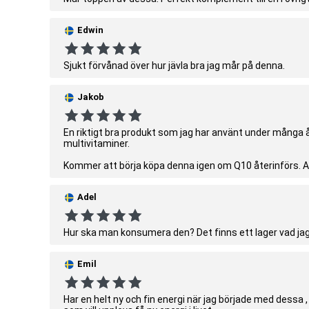
Edwin
Sjukt förvånad över hur jävla bra jag mår på denna.
Jakob
En riktigt bra produkt som jag har använt under många år
multivitaminer.
Kommer att börja köpa denna igen om Q10 återinförs. A
Adel
Hur ska man konsumera den? Det finns ett lager vad jag 
Emil
Har en helt ny och fin energi när jag började med dessa