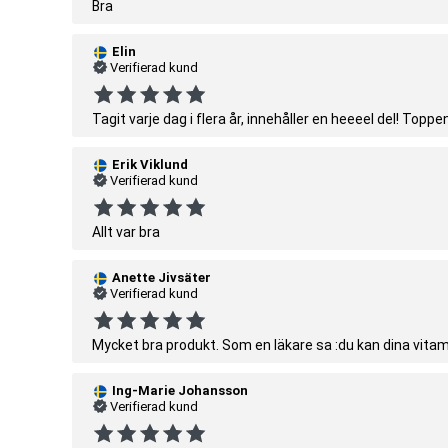
Bra
Elin
Verifierad kund
Tagit varje dag i flera år, innehåller en heeeel del! Toppe
Erik Viklund
Verifierad kund
Allt var bra
Anette Jivsäter
Verifierad kund
Mycket bra produkt. Som en läkare sa :du kan dina vitami
Ing-Marie Johansson
Verifierad kund