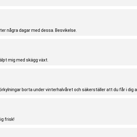
ter några dagar med dessa. Besvikelse.
älpt mig med skägg växt.
örkylningar borta under vinterhalvåret och säkerställer att du får i dig a
g frisk!