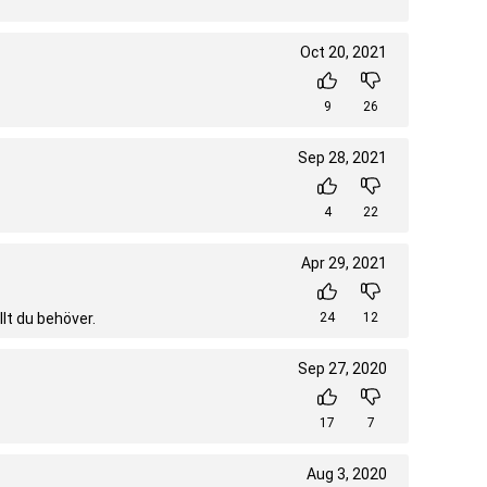
Oct 20, 2021
9
26
Sep 28, 2021
4
22
Apr 29, 2021
llt du behöver.
24
12
Sep 27, 2020
17
7
Aug 3, 2020