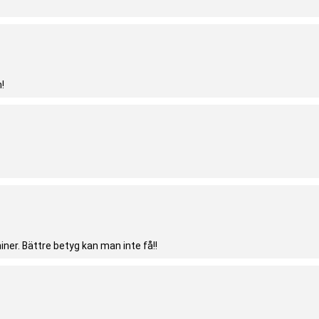
n!
ner. Bättre betyg kan man inte få!!