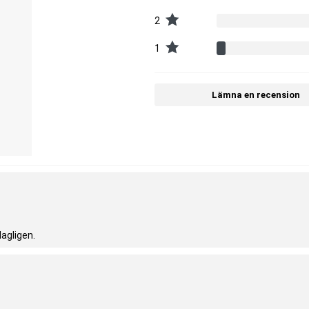
2
1
Lämna en recension
agligen.