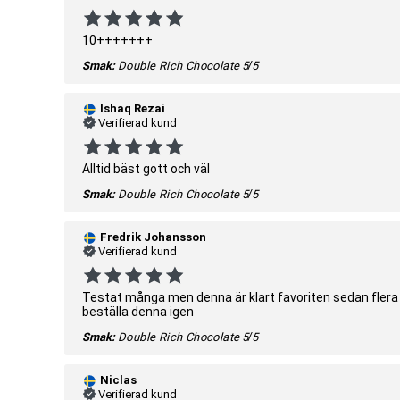
10+++++++
Smak:
Double Rich Chocolate
5/5
Ishaq Rezai
Verifierad kund
Alltid bäst gott och väl
Smak:
Double Rich Chocolate
5/5
Fredrik Johansson
Verifierad kund
Testat många men denna är klart favoriten sedan flera år 
beställa denna igen
Smak:
Double Rich Chocolate
5/5
Niclas
Verifierad kund