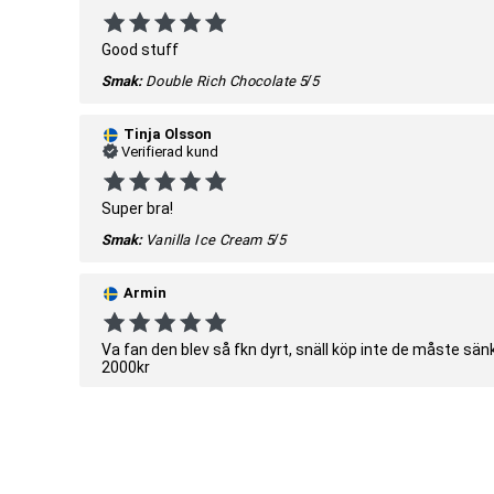
Good stuff
Smak:
Double Rich Chocolate
5/5
Tinja Olsson
Verifierad kund
Super bra!
Smak:
Vanilla Ice Cream
5/5
Armin
Va fan den blev så fkn dyrt, snäll köp inte de måste sän
2000kr