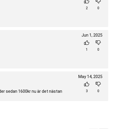
2
0
Jun 1, 2025
1
0
May 14, 2025
nader sedan 1600kr nu är det nästan
3
0