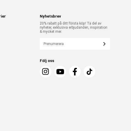
ier
Nyhetsbrev
20% rabatt på ditt första köp! Ta del av
nyheter, exklusiva erbjudanden, inspiration
& mycket mer.
Prenumerera
Följ oss