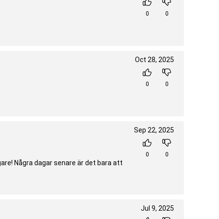
0
0
Oct 28, 2025
0
0
Sep 22, 2025
0
0
igare! Några dagar senare är det bara att
Jul 9, 2025