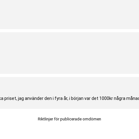
ka priset, jag använder den i fyra år, i början var det 1000kr några må
Riktlinjer för publicerade omdömen