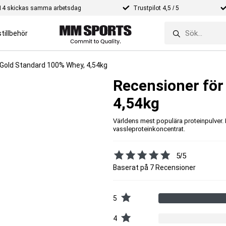
e 14 skickas samma arbetsdag
Trustpilot 4,5 / 5
tillbehör
Gold Standard 100% Whey, 4,54kg
Recensioner för
4,54kg
Världens mest populära proteinpulver. I
vassleproteinkoncentrat.
5/5
Baserat på 7 Recensioner
5
4