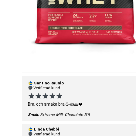
Santino Raunio
Verifierad kund
Bra, och smaka bra 🥳👍🙏❤️
Smak:
Extreme Milk Chocolate
5/5
Linda Chebbi
Verifierad kund