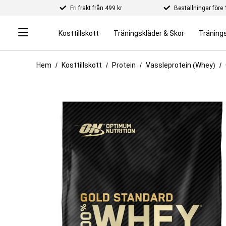
Fri frakt från 499 kr
Beställningar för
Kosttillskott
Träningskläder & Skor
Tränings
Hem
Kosttillskott
Protein
Vassleprotein (Whey)