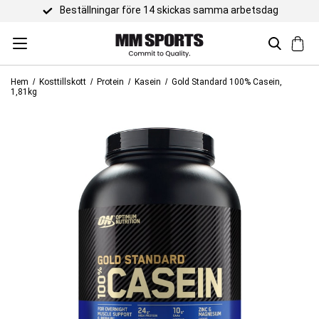
g
Hem
Kosttillskott
Protein
Kasein
Gold Standard 100% Casein,
1,81kg