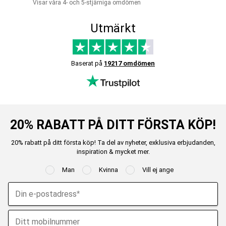
Visar våra 4- och 5-stjärniga omdömen
Utmärkt
Baserat på
19217 omdömen
20% RABATT PÅ DITT FÖRSTA KÖP!
20% rabatt på ditt första köp! Ta del av nyheter, exklusiva erbjudanden,
inspiration & mycket mer.
Man
Kvinna
Vill ej ange