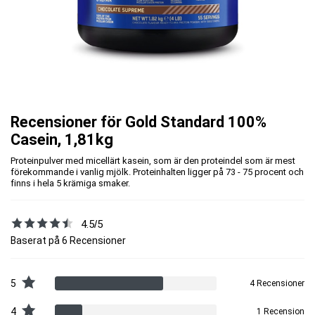
Recensioner för Gold Standard 100%
Casein, 1,81kg
Proteinpulver med micellärt kasein, som är den proteindel som är mest
förekommande i vanlig mjölk. Proteinhalten ligger på 73 - 75 procent och
finns i hela 5 krämiga smaker.
4.5/5
Baserat på 6 Recensioner
5
4 Recensioner
4
1 Recension