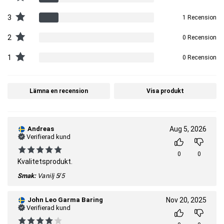
3
1 Recension
2
0 Recension
1
0 Recension
Lämna en recension
Visa produkt
Andreas
Aug 5, 2026
Verifierad kund
0
0
Kvalitetsprodukt.
Smak:
Vanilj
5/5
John Leo Garma Baring
Nov 20, 2025
Verifierad kund