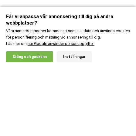
Får vi anpassa vår annonsering till dig på andra
webbplatser?
Våra samarbetspartner kommer att samla in data och använda cookies
för personifiering och mätning vid annonsering till dig.
Läs mer om
hur Google använder personuppgifter.
X
Stäng och godkänn
Inställningar
20% RABATT!
Kundsupport