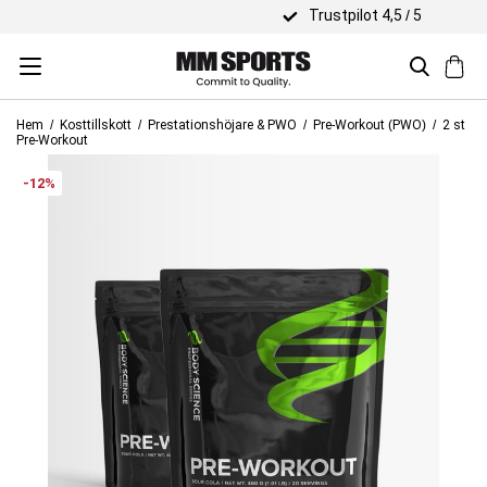
Trustpilot 4,5 / 5
Hem
Kosttillskott
Prestationshöjare & PWO
Pre-Workout (PWO)
2 st
Pre-Workout
-12%