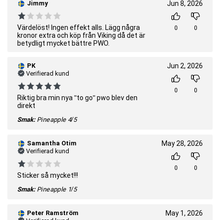
Jimmy
Jun 8, 2026
Värdelöst! Ingen effekt alls. Lägg några
0
0
kronor extra och köp från Viking då det är
betydligt mycket bättre PWO.
PK
Jun 2, 2026
Verifierad kund
0
0
Riktig bra min nya "to go" pwo blev den
direkt
Smak:
Pineapple
4/5
Samantha Otim
May 28, 2026
Verifierad kund
0
0
Sticker så mycket!!!
Smak:
Pineapple
1/5
Peter Ramström
May 1, 2026