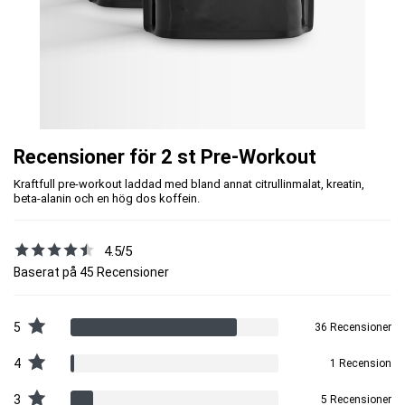
Recensioner för 2 st Pre-Workout
Kraftfull pre-workout laddad med bland annat citrullinmalat, kreatin,
beta-alanin och en hög dos koffein.
4.5/5
Baserat på 45 Recensioner
5
36 Recensioner
4
1 Recension
3
5 Recensioner