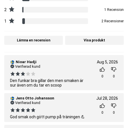
2
1 Recension
1
2 Recensioner
Lämna en recension
Visa produkt
Nioar Hadji
Aug 5, 2026
Verifierad kund
0
0
Den funkar bra gillar den men smaken är
sur även om du tar en scoop
Jens Otto Johansson
Jul 28, 2026
Verifierad kund
0
0
God smak och gött pump på träningen 💪