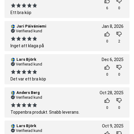
6
0
Ett bra köp
Jari Päiväniemi
Jan 8, 2026
Verifierad kund
0
2
Inget att klaga på
Lars Björk
Dec 6, 2025
Verifierad kund
0
0
Det var ett bra köp
Anders Berg
Oct 28, 2025
Verifierad kund
0
0
Toppenbra produkt. Snabb leverans.
Lars Björk
Oct 9, 2025
Verifierad kund