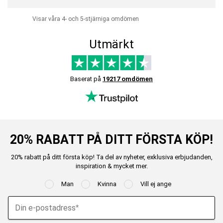
Visar våra 4- och 5-stjärniga omdömen
Utmärkt
Baserat på
19217 omdömen
20% RABATT PÅ DITT FÖRSTA KÖP!
20% rabatt på ditt första köp! Ta del av nyheter, exklusiva erbjudanden,
inspiration & mycket mer.
Man
Kvinna
Vill ej ange