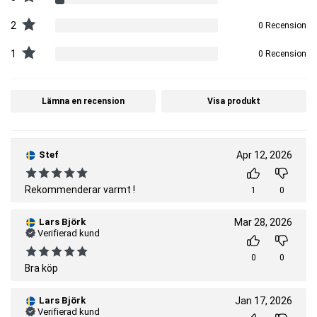
2
0 Recension
1
0 Recension
Lämna en recension
Visa produkt
Stef
Apr 12, 2026
Rekommenderar varmt !
1
0
Lars Björk
Mar 28, 2026
Verifierad kund
0
0
Bra köp
Lars Björk
Jan 17, 2026
Verifierad kund