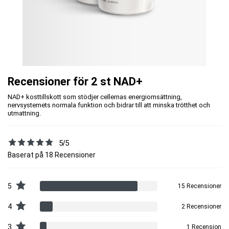
Recensioner för 2 st NAD+
NAD+ kosttillskott som stödjer cellernas energiomsättning,
nervsystemets normala funktion och bidrar till att minska trötthet och
utmattning.
5/5
Baserat på 18 Recensioner
5
15 Recensioner
4
2 Recensioner
3
1 Recension