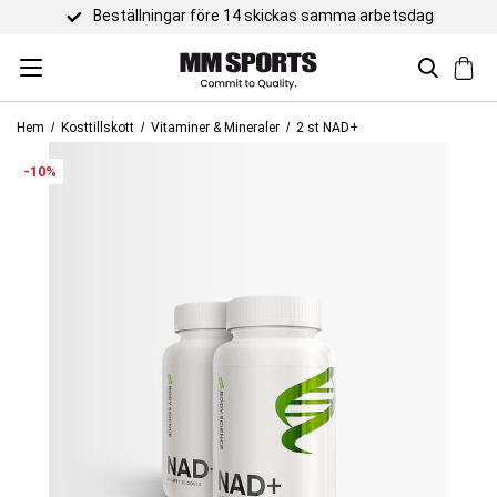
g
Hem
Kosttillskott
Vitaminer & Mineraler
2 st NAD+
-10%