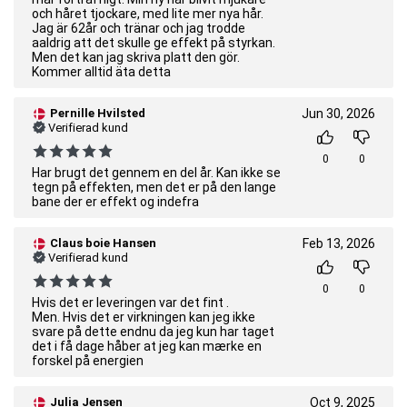
och håret tjockare, med lite mer nya hår.
Jag är 62år och tränar och jag trodde
aaldrig att det skulle ge effekt på styrkan.
Men det kan jag skriva platt den gör.
Kommer alltid äta detta
Pernille Hvilsted
Jun 30, 2026
Verifierad kund
0
0
Har brugt det gennem en del år. Kan ikke se
tegn på effekten, men det er på den lange
bane der er effekt og indefra
Claus boie Hansen
Feb 13, 2026
Verifierad kund
0
0
Hvis det er leveringen var det fint .
Men. Hvis det er virkningen kan jeg ikke
svare på dette endnu da jeg kun har taget
det i få dage håber at jeg kan mærke en
forskel på energien
Julia Jensen
Oct 9, 2025