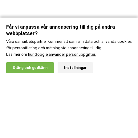
Får vi anpassa vår annonsering till dig på andra
webbplatser?
Våra samarbetspartner kommer att samla in data och använda cookies
för personifiering och mätning vid annonsering till dig.
Läs mer om
hur Google använder personuppgifter.
X
Stäng och godkänn
Inställningar
20% RABATT!
Kundsupport