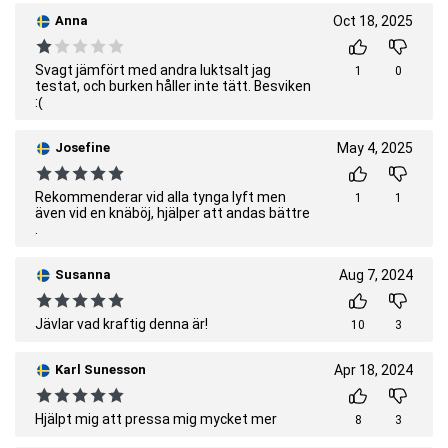
Anna
Oct 18, 2025
Svagt jämfört med andra luktsalt jag
1
0
testat, och burken håller inte tätt. Besviken
:(
Josefine
May 4, 2025
Rekommenderar vid alla tynga lyft men
1
1
även vid en knäböj, hjälper att andas bättre
.
Susanna
Aug 7, 2024
Jävlar vad kraftig denna är!
10
3
Karl Sunesson
Apr 18, 2024
Hjälpt mig att pressa mig mycket mer
8
3