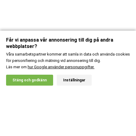
Får vi anpassa vår annonsering till dig på andra
webbplatser?
Våra samarbetspartner kommer att samla in data och använda cookies
för personifiering och mätning vid annonsering till dig.
Läs mer om
hur Google använder personuppgifter.
X
Stäng och godkänn
Inställningar
20% RABATT!