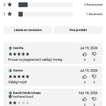
2
2 Recensioner
1
1 Recension
Lämna en recension
Visa produkt
Cecilia
Jul 19, 2026
Provat ny pepparmint väldigt trevlig
0
0
Sanna
Jul 19, 2026
Väldigt nöjd!
0
0
David Hindrichsen
Feb 18, 2026
Verifierad kund
2
0