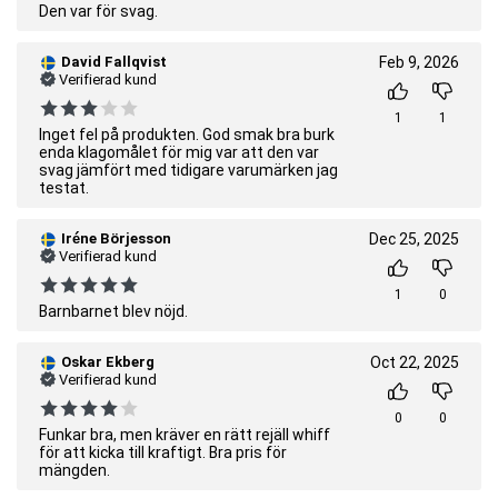
Den var för svag.
David Fallqvist
Feb 9, 2026
Verifierad kund
1
1
Inget fel på produkten. God smak bra burk
enda klagomålet för mig var att den var
svag jämfört med tidigare varumärken jag
testat.
Iréne Börjesson
Dec 25, 2025
Verifierad kund
1
0
Barnbarnet blev nöjd.
Oskar Ekberg
Oct 22, 2025
Verifierad kund
0
0
Funkar bra, men kräver en rätt rejäll whiff
för att kicka till kraftigt. Bra pris för
mängden.