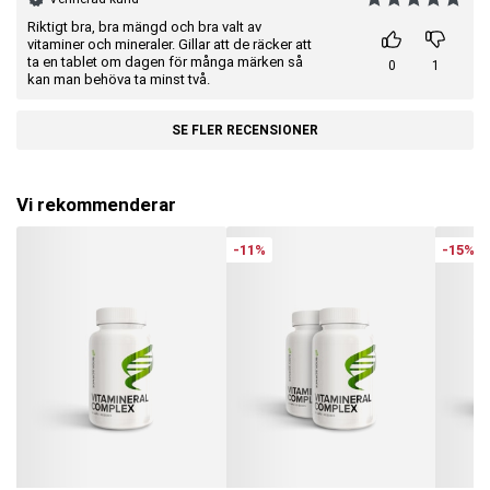
Riktigt bra, bra mängd och bra valt av
vitaminer och mineraler. Gillar att de räcker att
ta en tablet om dagen för många märken så
0
1
kan man behöva ta minst två.
SE FLER RECENSIONER
Vi rekommenderar
-11%
-15%