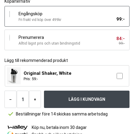
Köpalternativ
Engångsköp
99
:-
Fri frakt vid köp över 499kr
Prenumerera
84
:-
Alltid lägst pris och utan bindningstid
99
:-
Lägg till rekommenderad produkt
Original Shaker, White
Pris:
59
:-
Antal
produkter
LÄGG I KUNDVAGN
−
+
Beställningar före 14 skickas samma arbetsdag
Köp nu, betala inom 30 dagar