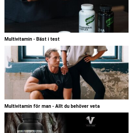
Multivitamin - Bäst i test
Multivitamin för man - Allt du behöver veta