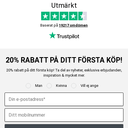
Utmärkt
Baserat på
19217 omdömen
20% RABATT PÅ DITT FÖRSTA KÖP!
20% rabatt på ditt första köp! Ta del av nyheter, exklusiva erbjudanden,
inspiration & mycket mer.
Man
Kvinna
Vill ej ange