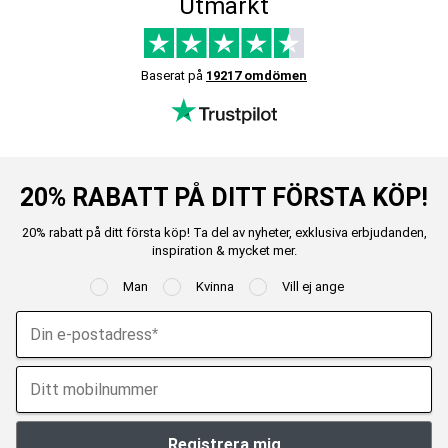
Utmärkt
Baserat på
19217 omdömen
20% RABATT PÅ DITT FÖRSTA KÖP!
20% rabatt på ditt första köp! Ta del av nyheter, exklusiva erbjudanden,
inspiration & mycket mer.
Man
Kvinna
Vill ej ange