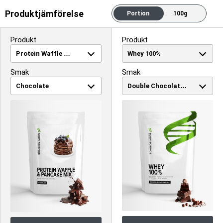
Produktjämförelse
Portion
100g
Produkt
Produkt
Smak
Smak