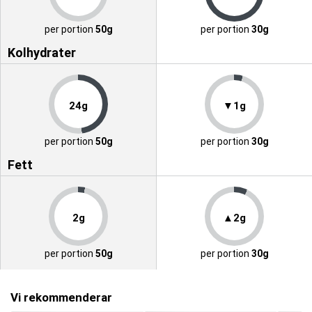
per portion
50g
per portion
30g
Kolhydrater
24g
▼1g
per portion
50g
per portion
30g
Fett
2g
▲2g
per portion
50g
per portion
30g
Vi rekommenderar