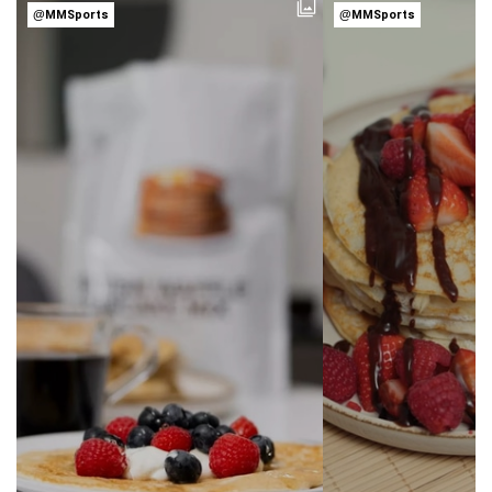
@MMSports
@MMSports