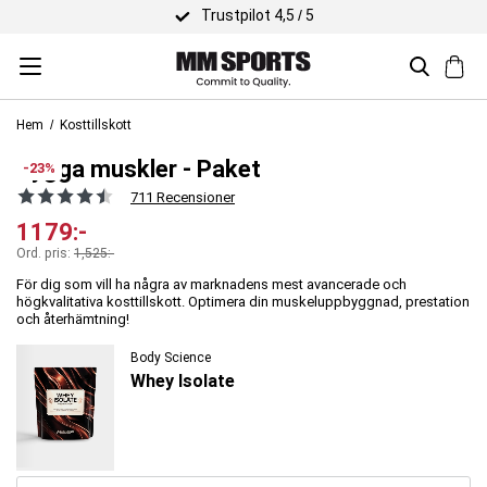
Trustpilot 4,5 / 5
Hem
Kosttillskott
Bygga muskler - Paket
-23%
711 Recensioner
1179
:-
Ord. pris:
1,525
:-
För dig som vill ha några av marknadens mest avancerade och
högkvalitativa kosttillskott. Optimera din muskeluppbyggnad, prestation
och återhämtning!
Body Science
Whey Isolate