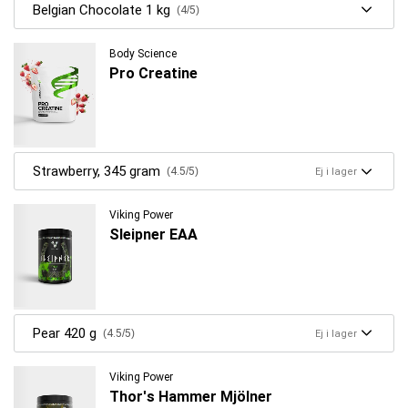
Belgian Chocolate 1 kg
(4/5)
Body Science
Pro Creatine
Strawberry, 345 gram
(4.5/5)
Ej i lager
Viking Power
Sleipner EAA
Pear 420 g
(4.5/5)
Ej i lager
Viking Power
Thor's Hammer Mjölner