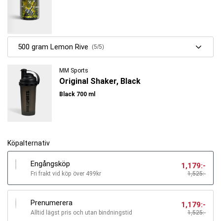
500 gram Lemon Rive
(5/5)
MM Sports
Original Shaker, Black
Black 700 ml
Köpalternativ
Engångsköp
1,179
:-
Fri frakt vid köp över 499kr
1,525:-
Prenumerera
1,179
:-
Alltid lägst pris och utan bindningstid
1,525
:-