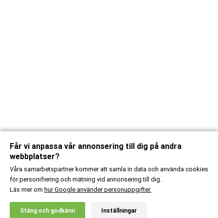
Får vi anpassa vår annonsering till dig på andra
webbplatser?
Våra samarbetspartner kommer att samla in data och använda cookies
för personifiering och mätning vid annonsering till dig.
Läs mer om
hur Google använder personuppgifter.
X
Stäng och godkänn
Inställningar
20% RABATT!