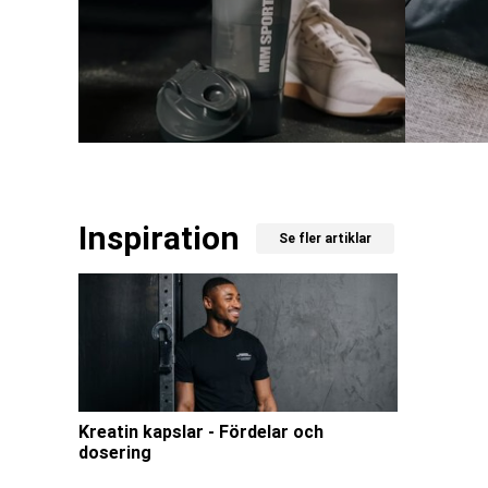
Inspiration
Se fler artiklar
Kreatin kapslar - Fördelar och
dosering