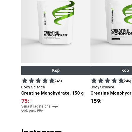
Köp
Köp
(246)
(246)
Body Science
Body Science
Creatine Monohydrate, 150 g
Creatine Monohydr
75
:-
159
:-
Senast lägsta pris:
75
:-
Ord. pris:
99
:-