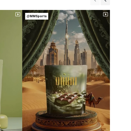
@MMSports
@MMSpor