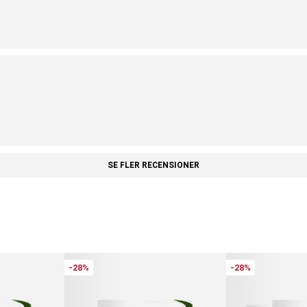
SE FLER RECENSIONER
-28%
-28%