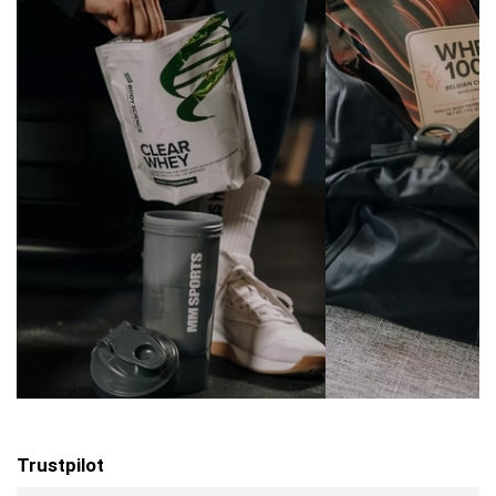
Trustpilot