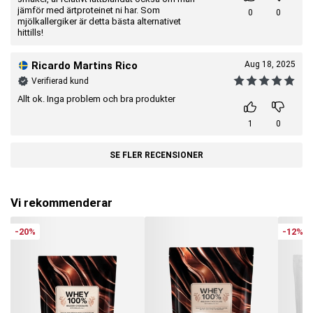
jämför med ärtproteinet ni har. Som
0
0
mjölkallergiker är detta bästa alternativet
hittills!
Ricardo Martins Rico
Aug 18, 2025
Verifierad kund
Allt ok. Inga problem och bra produkter
1
0
SE FLER RECENSIONER
Vi rekommenderar
-20%
-12%