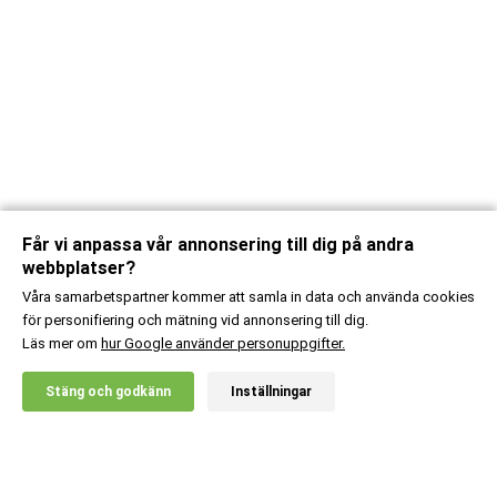
Får vi anpassa vår annonsering till dig på andra
webbplatser?
Våra samarbetspartner kommer att samla in data och använda cookies
för personifiering och mätning vid annonsering till dig.
Läs mer om
hur Google använder personuppgifter.
X
Stäng och godkänn
Inställningar
20% RABATT!