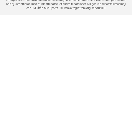
Kan ej kombineras med studentrabatt eller andra rabattkoder. Du godkänner att ta emot mejl
och SMS från MM Sports. Du kan avregistrera dig när du vill!