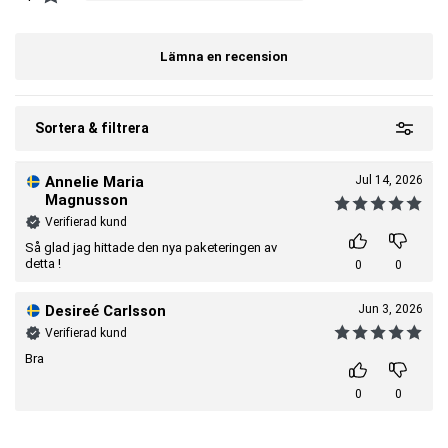
Tillverkare:
XLNT Sports
Lämna en recension
Sortera & filtrera
Annelie Maria
Jul 14, 2026
Magnusson
Verifierad kund
Så glad jag hittade den nya paketeringen av
detta !
0
0
Desireé Carlsson
Jun 3, 2026
Verifierad kund
Bra
0
0