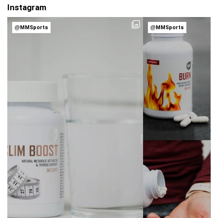
Instagram
@MMSports
@MMSports