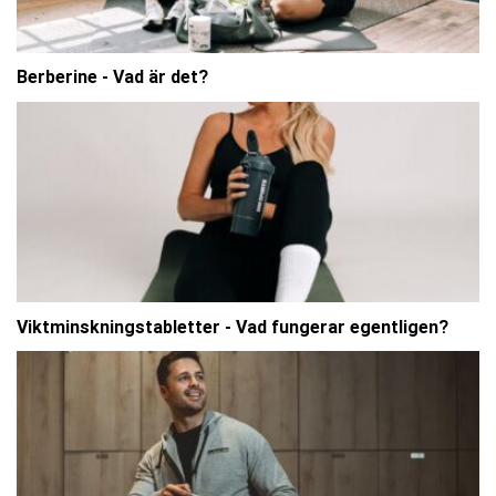
Berberine - Vad är det?
Viktminskningstabletter - Vad fungerar egentligen?