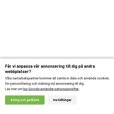
Får vi anpassa vår annonsering till dig på andra
webbplatser?
Våra samarbetspartner kommer att samla in data och använda cookies
för personifiering och mätning vid annonsering till dig.
Läs mer om
hur Google använder personuppgifter.
X
Stäng och godkänn
Inställningar
20% RABATT!