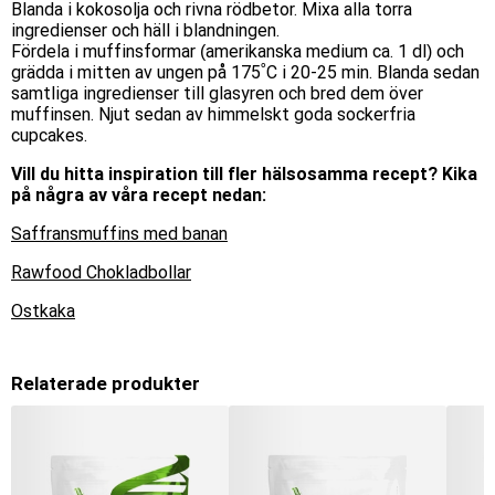
Blanda i kokosolja och rivna rödbetor. Mixa alla torra
ingredienser och häll i blandningen.
Fördela i muffinsformar (amerikanska medium ca. 1 dl) och
grädda i mitten av ungen på 175˚C i 20-25 min. Blanda sedan
samtliga ingredienser till glasyren och bred dem över
muffinsen. Njut sedan av himmelskt goda sockerfria
cupcakes.
Vill du hitta inspiration till fler hälsosamma recept? Kika
på några av våra recept nedan:
Saffransmuffins med banan
Rawfood Chokladbollar
Ostkaka
Relaterade produkter