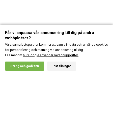
Får vi anpassa vår annonsering till dig på andra
webbplatser?
Våra samarbetspartner kommer att samla in data och använda cookies
för personifiering och mätning vid annonsering till dig.
Läs mer om
hur Google använder personuppgifter.
X
Stäng och godkänn
Inställningar
20% RABATT!