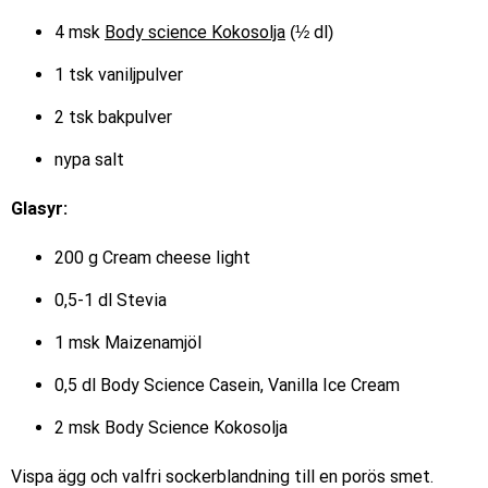
4 msk
Body science Kokosolja
(½ dl)
1 tsk vaniljpulver
2 tsk bakpulver
nypa salt
Glasyr:
200 g Cream cheese light
0,5-1 dl Stevia
1 msk Maizenamjöl
0,5 dl Body Science Casein, Vanilla Ice Cream
2 msk Body Science Kokosolja
Vispa ägg och valfri sockerblandning till en porös smet.